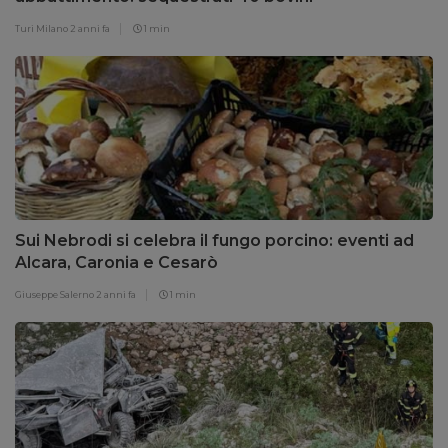
Turi Milano
2 anni fa
1 min
Sui Nebrodi si celebra il fungo porcino: eventi ad
Alcara, Caronia e Cesarò
Giuseppe Salerno
2 anni fa
1 min