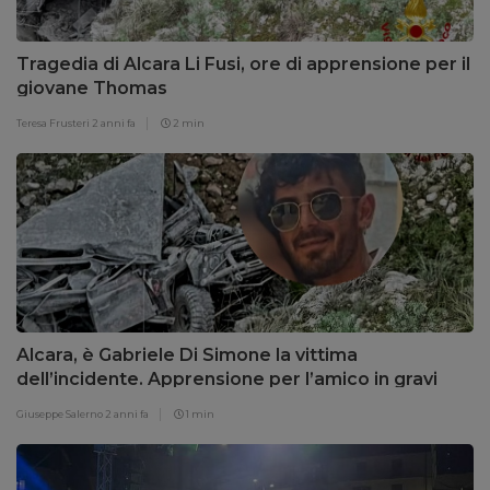
Tragedia di Alcara Li Fusi, ore di apprensione per il
giovane Thomas
Teresa Frusteri
2 anni fa
2 min
Alcara, è Gabriele Di Simone la vittima
dell’incidente. Apprensione per l’amico in gravi
condizioni
Giuseppe Salerno
2 anni fa
1 min