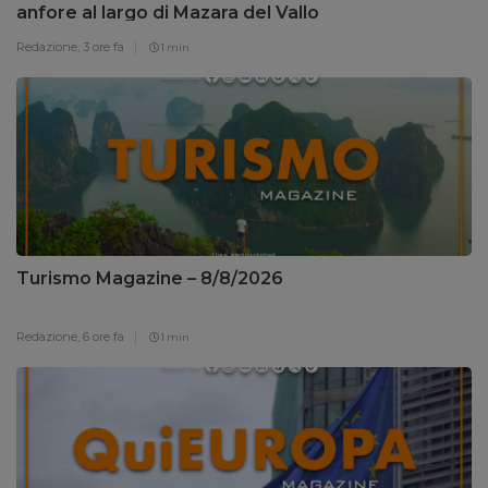
anfore al largo di Mazara del Vallo
Redazione,
3 ore fa
1 min
Turismo Magazine – 8/8/2026
Redazione,
6 ore fa
1 min