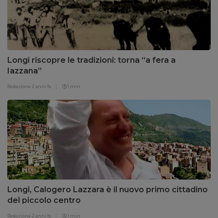
Longi riscopre le tradizioni: torna “a fera a
Iazzana”
Redazione
2 anni fa
1 min
Longi, Calogero Lazzara è il nuovo primo cittadino
del piccolo centro
Redazione
2 anni fa
1 min