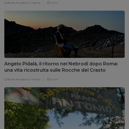
Gabriele Amadore
2 mesi fa
3 min
Angelo Pidalà, il ritorno nei Nebrodi dopo Roma:
una vita ricostruita sulle Rocche del Crasto
Gabriele Amadore
2 mesi fa
5 min