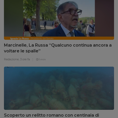
Marcinelle, La Russa “Qualcuno continua ancora a
voltare le spalle”
Redazione,
3 ore fa
1 min
Scoperto un relitto romano con centinaia di