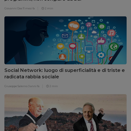
Giovanni Doe
11 mesi fa
2 min
Social Network: luogo di superficialità e di triste e
radicata rabbia sociale
Giuseppe Salerno
3 anni fa
2 min