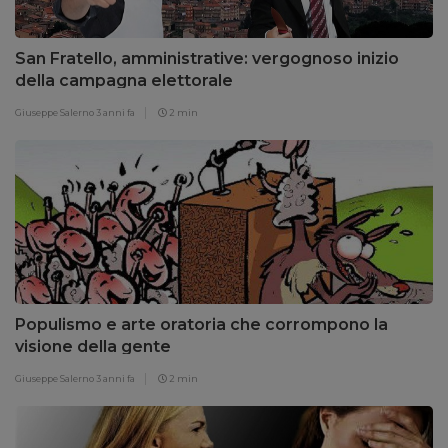
San Fratello, amministrative: vergognoso inizio
della campagna elettorale
Giuseppe Salerno
3 anni fa
2 min
Populismo e arte oratoria che corrompono la
visione della gente
Giuseppe Salerno
3 anni fa
2 min