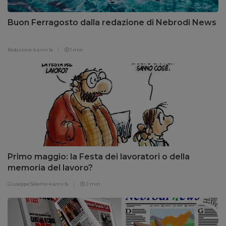
Buon Ferragosto dalla redazione di Nebrodi News
Redazione
4 anni fa
1 min
Primo maggio: la Festa dei lavoratori o della
memoria del lavoro?
Giuseppe Salerno
4 anni fa
2 min