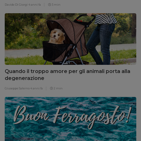
Davide Di Giorgi
4 anni fa
3 min
Quando il troppo amore per gli animali porta alla
degenerazione
Giuseppe Salerno
4 anni fa
2 min