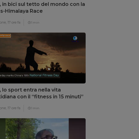
, in bici sul tetto del mondo con la
s-Himalaya Race
one,
17 ore fa
1 min
, lo sport entra nella vita
idiana con il “fitness in 15 minuti”
one,
17 ore fa
1 min