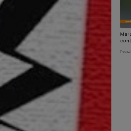
Marc
cont
Redazi