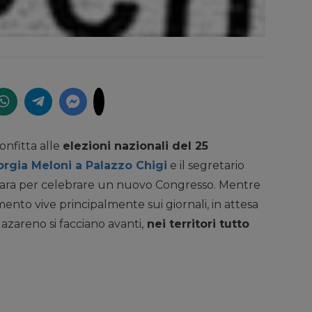
confitta alle
elezioni nazionali del 25
orgia Meloni a Palazzo Chigi
e il segretario
repara per celebrare un nuovo Congresso. Mentre
omento vive principalmente sui giornali, in attesa
Nazareno si facciano avanti,
nei territori tutto