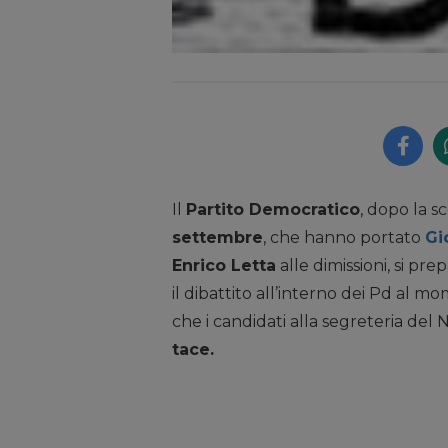
Il
Partito Democratico
, dopo la s
settembre
, che hanno portato
Gi
Enrico Letta
alle dimissioni, si p
il dibattito all’interno dei Pd al m
che i candidati alla segreteria del 
tace.