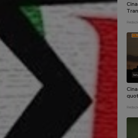
Cina
Tran
Redazi
Cina
quot
Redazi