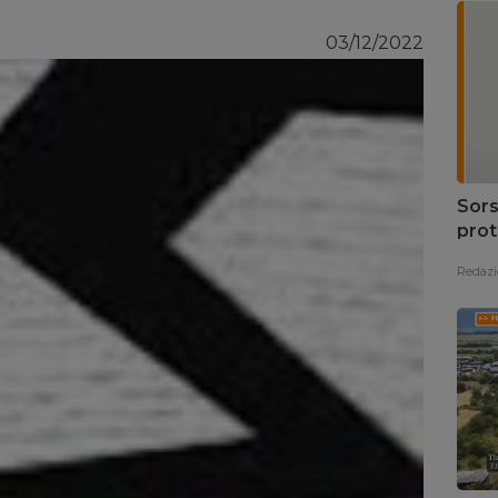
03/12/2022
Sors
prot
Redazi