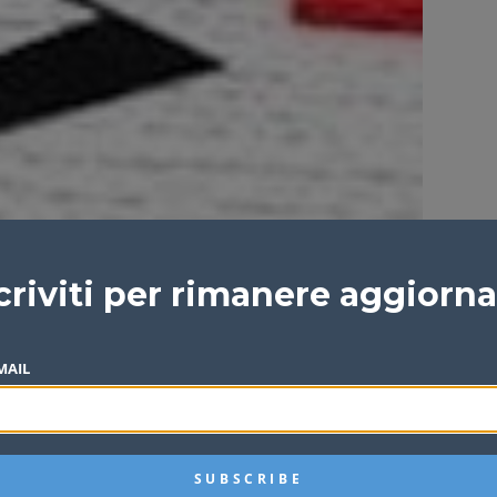
criviti per rimanere aggiorn
MAIL