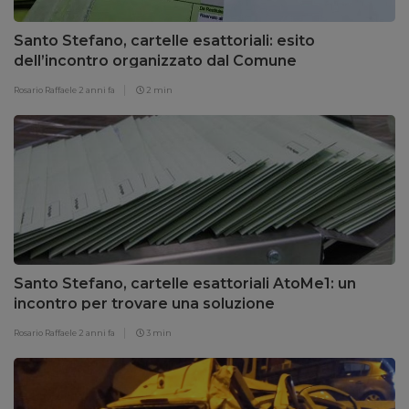
Santo Stefano, cartelle esattoriali: esito
dell’incontro organizzato dal Comune
Rosario Raffaele
2 anni fa
2 min
Santo Stefano, cartelle esattoriali AtoMe1: un
incontro per trovare una soluzione
Rosario Raffaele
2 anni fa
3 min