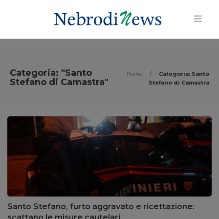
Categoria: "Santo
Home
/
Categoria: Santo
Stefano di Camastra"
Stefano di Camastra
Santo Stefano, furto aggravato e ricettazione:
scattano le misure cautelari