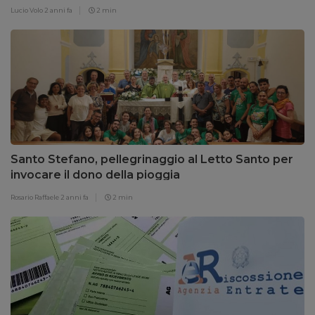
Lucio Volo
2 anni fa
2 min
Santo Stefano, pellegrinaggio al Letto Santo per
invocare il dono della pioggia
Rosario Raffaele
2 anni fa
2 min