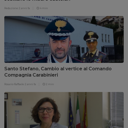
Redazione
2 anni fa
4 min
Santo Stefano, Cambio al vertice al Comando
Compagnia Carabinieri
Rosario Raffaele
2 anni fa
2 min