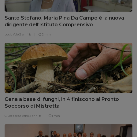
Santo Stefano, Maria Pina Da Campo è la nuova
dirigente dell’Istituto Comprensivo
Lucio Volo
2 anni fa
2 min
Cena a base di funghi, in 4 finiscono al Pronto
Soccorso di Mistretta
Giuseppe Salerno
2 anni fa
1 min