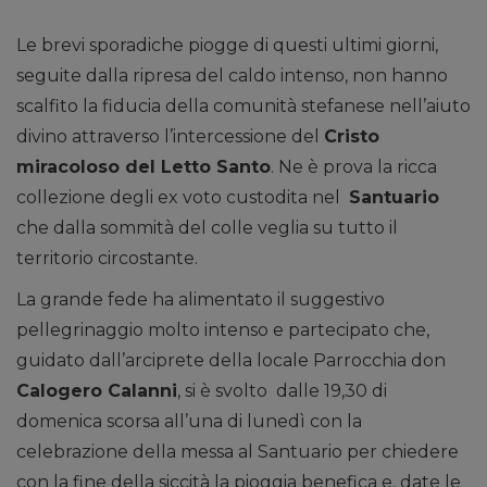
Le brevi sporadiche piogge di questi ultimi giorni,
seguite dalla ripresa del caldo intenso, non hanno
scalfito la fiducia della comunità stefanese nell’aiuto
divino attraverso l’intercessione del
Cristo
miracoloso del Letto Santo
. Ne è prova la ricca
collezione degli ex voto custodita nel
Santuario
che dalla sommità del colle veglia su tutto il
territorio circostante.
La grande fede ha alimentato il suggestivo
pellegrinaggio molto intenso e partecipato che,
guidato dall’arciprete della locale Parrocchia don
Calogero Calanni
, si è svolto dalle 19,30 di
domenica scorsa all’una di lunedì con la
celebrazione della messa al Santuario per chiedere
con la fine della siccità la pioggia benefica e, date le