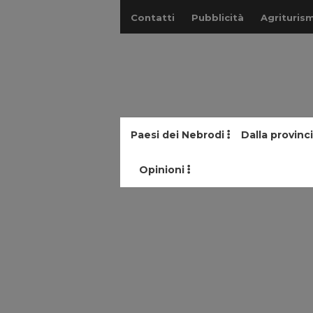
Contatti
Pubblicità
Agriturism
Paesi dei Nebrodi
Dalla provinc
Opinioni