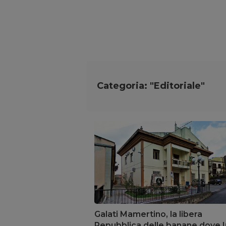
Categoria: "Editoriale"
Galati Mamertino, la libera
Repubblica delle banane dove l