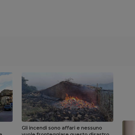
Gli incendi sono affari e nessuno
a
vuole fronteggiare questo disastro