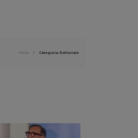
Home
/
Categoria: Editoriale