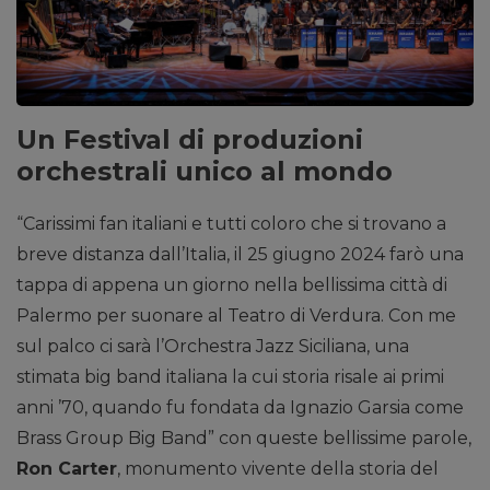
Un Festival di produzioni
orchestrali unico al mondo
“Carissimi fan italiani e tutti coloro che si trovano a
breve distanza dall’Italia, il 25 giugno 2024 farò una
tappa di appena un giorno nella bellissima città di
Palermo per suonare al Teatro di Verdura. Con me
sul palco ci sarà l’Orchestra Jazz Siciliana, una
stimata big band italiana la cui storia risale ai primi
anni ’70, quando fu fondata da Ignazio Garsia come
Brass Group Big Band” con queste bellissime parole,
Ron Carter
, monumento vivente della storia del