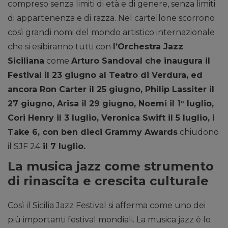
compreso senza limiti di età e di genere, senza limiti
di appartenenza e di razza. Nel cartellone scorrono
così grandi nomi del mondo artistico internazionale
che si esibiranno tutti con
l’Orchestra Jazz
Siciliana
come
Arturo Sandoval che inaugura il
Festival il 23 giugno al Teatro di Verdura, ed
ancora Ron Carter il 25 giugno, Philip Lassiter il
27 giugno, Arisa il 29 giugno, Noemi il 1° luglio,
Cori Henry il 3 luglio, Veronica Swift il 5 luglio, i
Take 6, con ben dieci Grammy Awards
chiudono
il SJF 24
il 7 luglio.
La musica jazz come strumento
di rinascita e crescita culturale
Così il Sicilia Jazz Festival si afferma come uno dei
più importanti festival mondiali. La musica jazz è lo