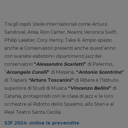
Tra gli ospiti
Stelle
internazionali come Arturo
Sandoval, Arisa, Ron Carter, Noemi, Veronica Swift,
Philip Lassiter, Cory Henry, Take 6. Ampio spazio
anche ai Conservatori presenti anche quest’anno
con svariate esibizioni i
dipartimenti jazz
dei
conservatori
“
Alessandro Scarlatti
”
di Palermo,
“
Arcangelo Corelli
”
di Messina,
“
Antonio Scontrino
”
di Trapani,
“Arturo Toscanini”
di Ribera e l’Istituto
superiore di Studi di Musica
“
Vincenzo Bellini
”
di
Catania, protagonisti con le classi di jazz e le loro
orchestre al Ridotto dello Spasimo, allo Steri e al
Real Teatro Santa Cecilia.
SJF 2024: online le prevendite