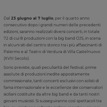
Dal
23 giugno al 7 luglio
, per il quarto anno
consecutivo dopo i grandi numeri delle precedenti
edizioni, saranno realizzati diversi concerti, in totale
72 di cui 8 produzioni con la big band OJS, in scena
in alcuni siti del centro storico tra i più affascinanti di
Palermo e al Teatro di Verdura di Villa Castelnuovo
(XVIII Secolo).
Sono previste, quali peculiarità del festival, prime
assolute di produzioni inedite appositamente
commissionate, tanti concerti esclusivi con solisti di
fama internazionale e le eccellenze dei conservatori
siciliani costituite da altre big band e da tanti nostri
giovani musicisti. Si susseguiranno così spettacoli tra