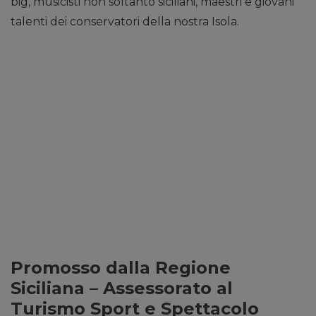
big, musicisti non soltanto siciliani, maestri e giovani
talenti dei conservatori della nostra Isola.
Promosso dalla Regione
Siciliana – Assessorato al
Turismo Sport e Spettacolo