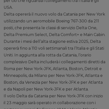
per ciò che riguarda i collegamenti tra l’Italia e gli
USA.
Delta opererà il nuovo volo da Catania per New York
utilizzando un aeromobile Boeing 767-300 da 211
posti, che presenta le classi di servizio Delta One,
Delta Premium Select, Delta Comfort+ e Main Cabin.
Durante i mesi dell’alta stagione estiva 2025, Delta
opererà fino a 110 voli settimanali tra l’Italia e gli Stati
Uniti. In aggiunta alla rotta da Catania, l’orario
complessivo Delta includerà i collegamenti diretti da
Roma per New York-JFK, Atlanta, Boston, Detroit e
Minneapolis, da Milano per New York-JFK, Atlanta e
Boston, da Venezia per New York-JFK e per Atlanta
e da Napoli per New York-JFK e per Atlanta.
Il volo Delta da Catania per New York-JFK con inizio
il 23 maggio sarà operato in collaborazione con i