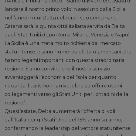
l’Africa e l’India ha detto: “Siamo davvero entusiasti di
lanciare il nostro primo volo in assoluto dalla Sicilia,
nell’anno in cui Delta celebra il suo centenario.
Catania sarà la quinta città italiana servita da Delta
dagli Stati Uniti dopo Roma, Milano, Venezia e Napoli.
La Sicilia è una meta molto richiesta dal mercato
statunitense, e sono numerosi gli italo-americani che
hanno legami importanti con questa straordinaria
regione. Siamo convinti che il nostro servizio
avvantaggerà l’economia dell’isola per quanto
riguarda il turismo in arrivo, oltre ad offrire ottimi
collegamenti verso gli Stati Uniti per i cittadini della
regione”.
Quest’estate, Delta aumenterà l’offerta di voli
dall’Italia per gli Stati Uniti del 15% anno su anno,
confermando la leadership del vettore statunitense