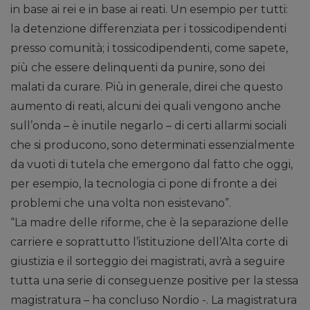
in base ai rei e in base ai reati. Un esempio per tutti:
la detenzione differenziata per i tossicodipendenti
presso comunità; i tossicodipendenti, come sapete,
più che essere delinquenti da punire, sono dei
malati da curare. Più in generale, direi che questo
aumento di reati, alcuni dei quali vengono anche
sull’onda – è inutile negarlo – di certi allarmi sociali
che si producono, sono determinati essenzialmente
da vuoti di tutela che emergono dal fatto che oggi,
per esempio, la tecnologia ci pone di fronte a dei
problemi che una volta non esistevano”.
“La madre delle riforme, che è la separazione delle
carriere e soprattutto l’istituzione dell’Alta corte di
giustizia e il sorteggio dei magistrati, avrà a seguire
tutta una serie di conseguenze positive per la stessa
magistratura – ha concluso Nordio -. La magistratura