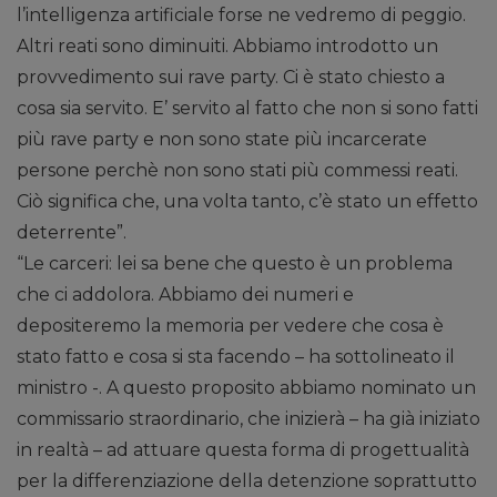
l’intelligenza artificiale forse ne vedremo di peggio.
Altri reati sono diminuiti. Abbiamo introdotto un
provvedimento sui rave party. Ci è stato chiesto a
cosa sia servito. E’ servito al fatto che non si sono fatti
più rave party e non sono state più incarcerate
persone perchè non sono stati più commessi reati.
Ciò significa che, una volta tanto, c’è stato un effetto
deterrente”.
“Le carceri: lei sa bene che questo è un problema
che ci addolora. Abbiamo dei numeri e
depositeremo la memoria per vedere che cosa è
stato fatto e cosa si sta facendo – ha sottolineato il
ministro -. A questo proposito abbiamo nominato un
commissario straordinario, che inizierà – ha già iniziato
in realtà – ad attuare questa forma di progettualità
per la differenziazione della detenzione soprattutto