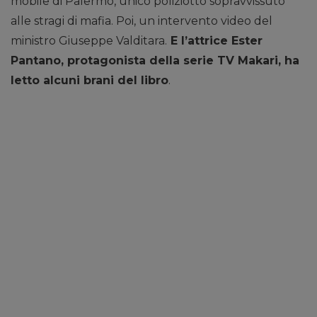
mobile di Palermo, unico poliziotto sopravvissuto
alle stragi di mafia. Poi, un intervento video del
ministro Giuseppe Valditara.
E l’attrice Ester
Pantano, protagonista della serie TV Makari, ha
letto alcuni brani del libro
.