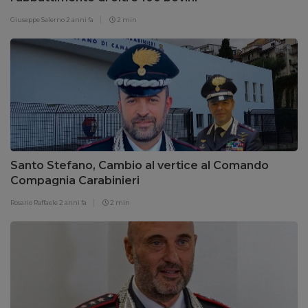
Giuseppe Salerno
2 anni fa
2 min
Santo Stefano, Cambio al vertice al Comando
Compagnia Carabinieri
Rosario Raffaele
2 anni fa
2 min