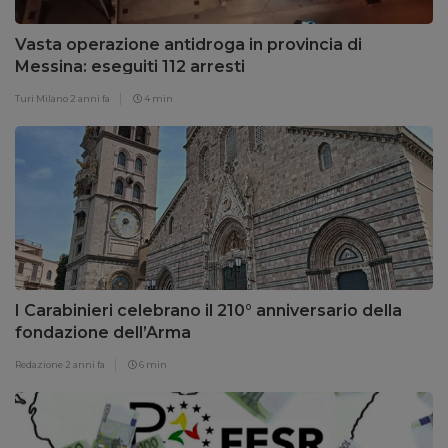
Vasta operazione antidroga in provincia di
Messina: eseguiti 112 arresti
Turi Milano
2 anni fa
4 min
I Carabinieri celebrano il 210° anniversario della
fondazione dell’Arma
Redazione
2 anni fa
6 min