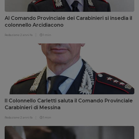
Al Comando Provinciale dei Carabinieri si insedia il
colonnello Arcidiacono
Redazione
2 anni fa
1 min
Il Colonnello Carletti saluta il Comando Provinciale
Carabinieri di Messina
Redazione
2 anni fa
1 min