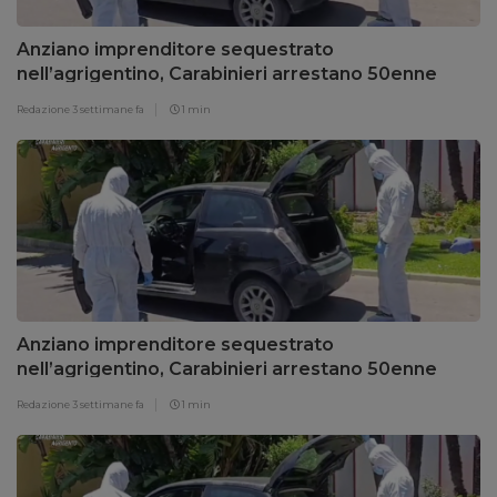
Anziano imprenditore sequestrato
nell’agrigentino, Carabinieri arrestano 50enne
Redazione
3 settimane fa
1 min
Anziano imprenditore sequestrato
nell’agrigentino, Carabinieri arrestano 50enne
Redazione
3 settimane fa
1 min