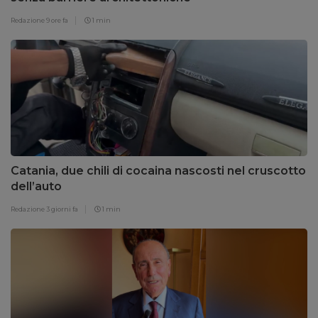
Redazione
9 ore fa
1 min
Catania, due chili di cocaina nascosti nel cruscotto
dell’auto
Redazione
3 giorni fa
1 min