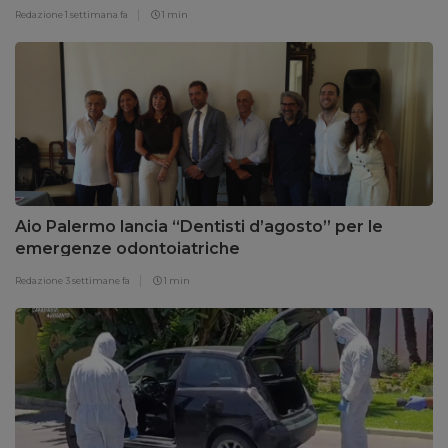
Redazione
1 settimana fa
1 min
Aio Palermo lancia “Dentisti d’agosto” per le
emergenze odontoiatriche
Redazione
3 settimane fa
1 min