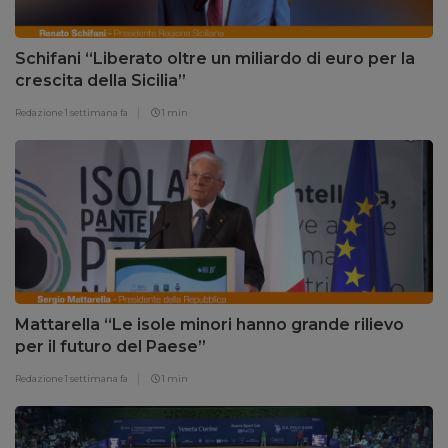
Schifani “Liberato oltre un miliardo di euro per la
crescita della Sicilia”
Redazione
1 settimana fa
1 min
Mattarella “Le isole minori hanno grande rilievo
per il futuro del Paese”
Redazione
1 settimana fa
1 min