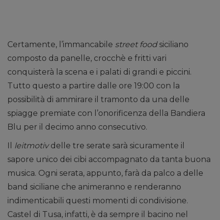
Certamente, l’immancabile
street food
siciliano
composto da panelle, crocchè e fritti vari
conquisterà la scena e i palati di grandi e piccini.
Tutto questo a partire dalle ore 19:00 con la
possibilità di ammirare il tramonto da una delle
spiagge premiate con l’onorificenza della Bandiera
Blu per il decimo anno consecutivo.
Il
leitmotiv
delle tre serate sarà sicuramente il
sapore unico dei cibi accompagnato da tanta buona
musica. Ogni serata, appunto, farà da palco a delle
band siciliane che animeranno e renderanno
indimenticabili questi momenti di condivisione.
Castel di Tusa, infatti, è da sempre il bacino nel