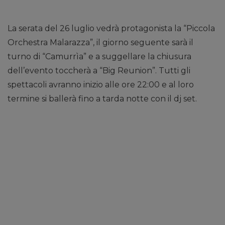
La serata del 26 luglio vedrà protagonista la “Piccola
Orchestra Malarazza”, il giorno seguente sarà il
turno di “Camurrìa” e a suggellare la chiusura
dell’evento toccherà a “Big Reunion”. Tutti gli
spettacoli avranno inizio alle ore 22:00 e al loro
termine si ballerà fino a tarda notte con il dj set.