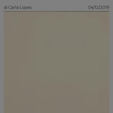
di Carla Lopes
04/12/2019