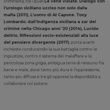
criminalità, tra i quali
Le vene violate. Dialogo con
l’urologo siciliano ucciso non solo dalla
mafia (2011), L’uomo di Al Capone. Tony
Lombardo: dall’indigenza siciliana a zar del
crimine nella Chicago anni ’20 (2014), Lucido
delirio. Riflessioni socio-esistenziali alla luce
del pensiero divergente (2017)
, porta avanti
inchieste conducendo la sua battaglia contro le
ingiustizie, contro il sistema del malaffare e la
pericolosa zona grigia, ambigua terra di nessuno fra
bene e male, dove tanto più dura è l’oppressione,
tanto più diffusa è tra gli oppressi la disponibilità a
collaborare col potere.