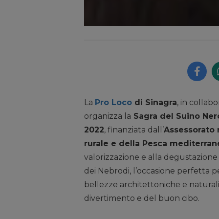
La
Pro Loco
di Sinagra
, in colla
organizza la
Sagra del Suino Ner
2022
, finanziata dall’
Assessorato r
rurale e della Pesca mediterran
valorizzazione e alla degustazione
dei Nebrodi, l’occasione perfetta pe
bellezze architettoniche e naturali
divertimento e del buon cibo.