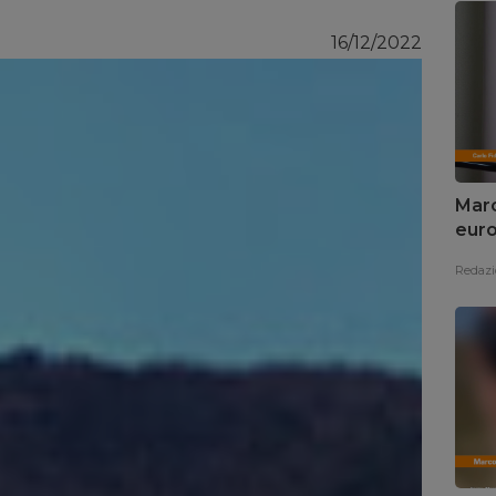
16/12/2022
Marc
euro
Redazi