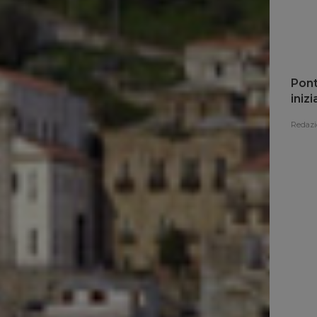
Pont
iniz
Redazi