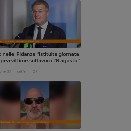
inelle, Fidanza “Istituita giornata
pea vittime sul lavoro l’8 agosto”
one,
30 minuti fa
1 min