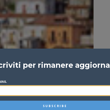
criviti per rimanere aggiorn
MAIL