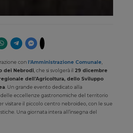
borazione con
l’Amministrazione Comunale
,
o dei Nebrodi
, che si svolgerà il
29 dicembre
egionale dell’Agricoltura, dello Sviluppo
ea
. Un grande evento dedicato alla
 delle eccellenze gastronomiche del territorio
r visitare il piccolo centro nebroideo, con le sue
stiche. Una giornata intera all’insegna del