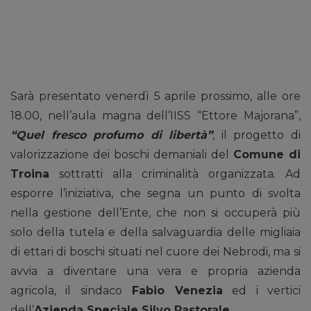
Sarà presentato venerdì 5 aprile prossimo, alle ore
18.00, nell’aula magna dell’IISS “Ettore Majorana”,
“Quel fresco profumo di libertà”
, il progetto di
valorizzazione dei boschi demaniali del
Comune di
Troina
sottratti alla criminalità organizzata. Ad
esporre l’iniziativa, che segna un punto di svolta
nella gestione dell’Ente, che non si occuperà più
solo della tutela e della salvaguardia delle migliaia
di ettari di boschi situati nel cuore dei Nebrodi, ma si
avvia a diventare una vera e propria azienda
agricola, il sindaco
Fabio Venezia
ed i vertici
dell’
Azienda Speciale Silvo Pastorale
.