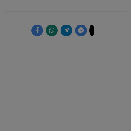
59.72%