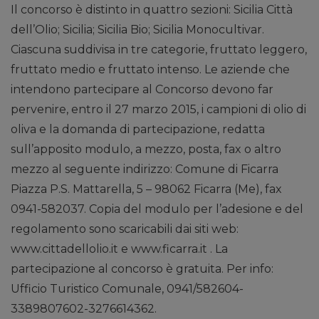
Il concorso è distinto in quattro sezioni: Sicilia Città
dell’Olio; Sicilia; Sicilia Bio; Sicilia Monocultivar.
Ciascuna suddivisa in tre categorie, fruttato leggero,
fruttato medio e fruttato intenso. Le aziende che
intendono partecipare al Concorso devono far
pervenire, entro il 27 marzo 2015, i campioni di olio di
oliva e la domanda di partecipazione, redatta
sull’apposito modulo, a mezzo, posta, fax o altro
mezzo al seguente indirizzo: Comune di Ficarra
Piazza P.S. Mattarella, 5 – 98062 Ficarra (Me), fax
0941-582037. Copia del modulo per l’adesione e del
regolamento sono scaricabili dai siti web:
www.cittadellolio.it e www.ficarra.it . La
partecipazione al concorso è gratuita. Per info:
Ufficio Turistico Comunale, 0941/582604-
3389807602-3276614362.