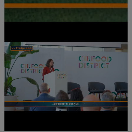
Loaded
:
Unmute