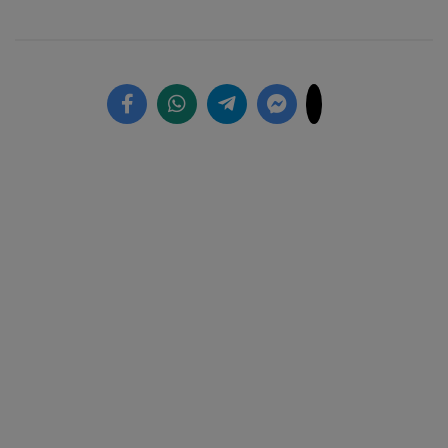
7.56%