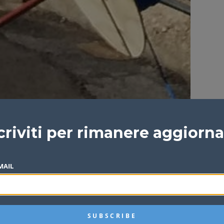
criviti per rimanere aggiorn
MAIL