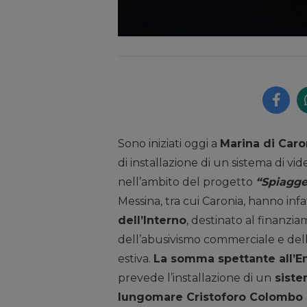
Sono iniziati oggi a
Marina di Caro
di installazione di un sistema di vi
nell’ambito del progetto
“Spiagge
Messina, tra cui Caronia, hanno inf
dell’Interno
, destinato al finanzia
dell’abusivismo commerciale e della
estiva.
La somma spettante all’En
prevede l’installazione di un
siste
lungomare Cristoforo Colombo