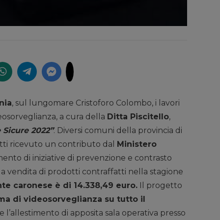
nia
, sul lungomare Cristoforo Colombo, i lavori
deosorveglianza, a cura della
Ditta Piscitello
,
 Sicure 2022”
. Diversi comuni della provincia di
atti ricevuto un contributo dal
Ministero
mento di iniziative di prevenzione e contrasto
 vendita di prodotti contraffatti nella stagione
te caronese è di 14.338,49 euro.
Il progetto
ma di videosorveglianza su tutto il
e l’allestimento di apposita sala operativa presso