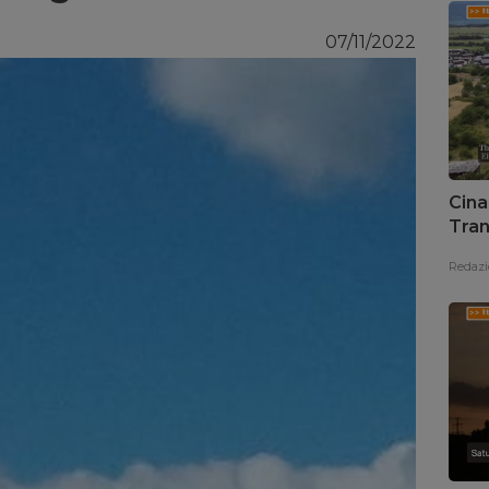
07/11/2022
Cina
Tran
Redazi