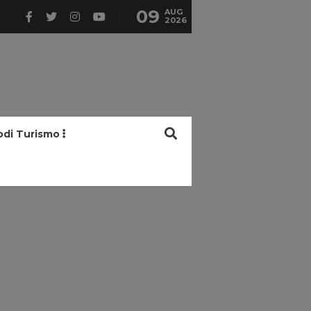
09
AUG
2026
odi Turismo