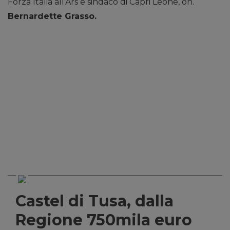
Forza Italia all’Ars e sindaco di Capri Leone, on.
Bernardette Grasso.
Castel di Tusa, dalla
Regione 750mila euro