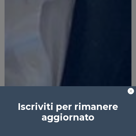
Iscriviti per rimanere
aggiornato