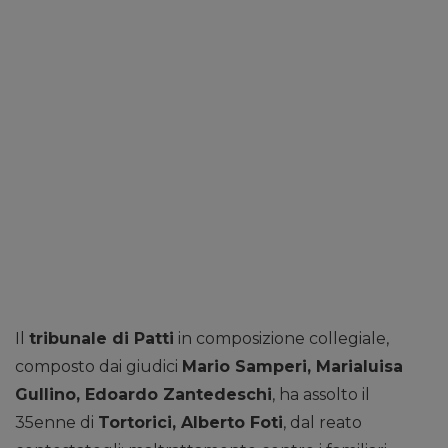
Il
tribunale di Patti
in composizione collegiale,
composto dai giudici
Mario Samperi, Marialuisa
Gullino, Edoardo Zantedeschi
, ha assolto il
35enne di
Tortorici, Alberto Foti
, dal reato