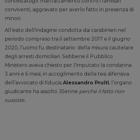
contestatogli: maltrattamento contro i familiari
conviventi, aggravato per averlo fatto in presenza di
minori.
All’esito dell’indagine condotta dai carabinieri nel
periodo compreso tra il settembre 2017 e il giugno
2020, l’uomo fu destinatario della misura cautelare
degli arresti domiciliari. Sebbene il Pubblico
Ministero aveva chiesto per l’imputato la condanna
3 anni e 6 mesi, in accoglimento della tesi difensiva
dell’avvocato di fiducia
Alessandro Pruiti
, l’organo
giudicante ha assolto 35enne
perché il fatto non
sussiste.