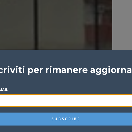
criviti per rimanere aggiorn
MAIL