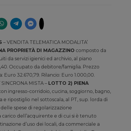
S
– VENDITA TELEMATICA MODALITA’
ENA PROPRIETÀ DI MAGAZZINO
composto da
ti da servizi igienici ed archivio, al piano
81,40. Occupato da debitore/famiglia. Prezzo
: Euro 32.670,79. Rilancio: Euro 1.000,00.
 SINCRONA MISTA –
LOTTO 2) PIENA
on ingresso-corridoio, cucina, soggiorno, bagno,
a e ripostiglio nel sottoscala, al PT, sup. lorda di
 delle spese di regolarizzazione
 carico dell’acquirente e di cui si è tenuto
stinazione d’uso dei locali, da commerciale a