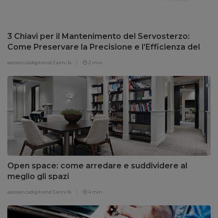
3 Chiavi per il Mantenimento del Servosterzo:
Come Preservare la Precisione e l’Efficienza del
Tuo Sistema di Direzione
assistenzadigitrend
3 anni fa
2 min
Open space: come arredare e suddividere al
meglio gli spazi
assistenzadigitrend
3 anni fa
4 min