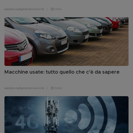
assistenzadigitrend
4 anni fa
1 min
Macchine usate: tutto quello che c’è da sapere
assistenzadigitrend
4 anni fa
3 min