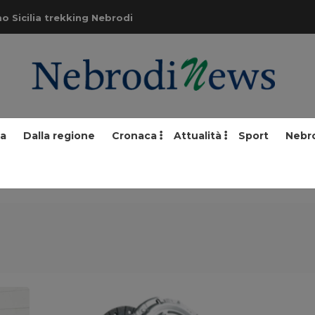
o Sicilia trekking Nebrodi
ia
Dalla regione
Cronaca
Attualità
Sport
Nebr