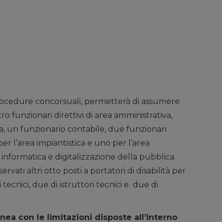
rocedure concorsuali, permetterà di assumere
ro funzionari direttivi di area amministrativa,
va, un funzionario contabile, due funzionari
 per l’area impiantistica e uno per l’area
 informatica e digitalizzazione della pubblica
rvati altri otto posti a portatori di disabilità per
 tecnici, due di istruttori tecnici e due di
inea con le limitazioni disposte all’interno