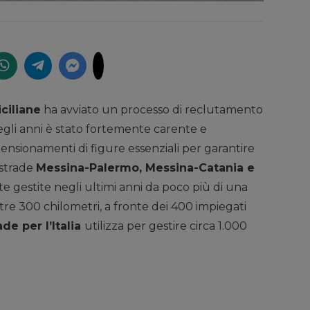
ciliane
ha avviato un processo di reclutamento
gli anni è stato fortemente carente e
ensionamenti di figure essenziali per garantire
ostrade
Messina-Palermo, Messina-Catania e
ate gestite negli ultimi anni da poco più di una
ltre 300 chilometri, a fronte dei 400 impiegati
de per l’Italia
utilizza per gestire circa 1.000