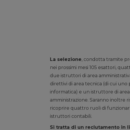
La selezione
, condotta tramite p
nei prossimi mesi 105 esattori, quatt
due istruttori di area amministrati
direttivi di area tecnica (di cui uno
informatica) e un istruttore di area
amministrazione. Saranno inoltre rise
ricoprire quattro ruoli di funzionari
istruttori contabili.
Si tratta di un reclutamento in l