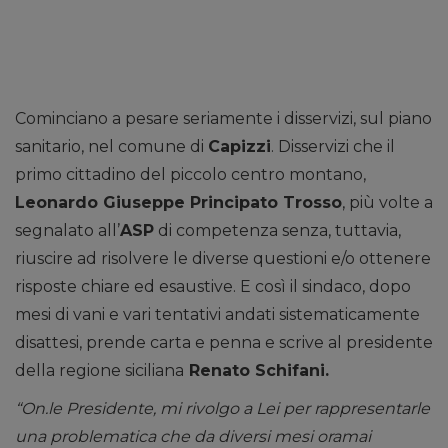
Cominciano a pesare seriamente i disservizi, sul piano
sanitario, nel comune di
Capizzi
. Disservizi che il
primo cittadino del piccolo centro montano,
Leonardo Giuseppe Principato Trosso
, più volte a
segnalato all’
ASP
di competenza senza, tuttavia,
riuscire ad risolvere le diverse questioni e/o ottenere
risposte chiare ed esaustive. E così il sindaco, dopo
mesi di vani e vari tentativi andati sistematicamente
disattesi, prende carta e penna e scrive al presidente
della regione siciliana
Renato Schifani.
“On.le Presidente, mi rivolgo a Lei per rappresentarle
una problematica che da diversi mesi oramai