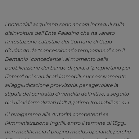
I potenziali acquirenti sono ancora increduli sulla
disinvoltura dell’Ente Paladino che ha variato
l’intestazione catastale del Comune di Capo
d’Orlando da “concessionario temporaneo” con il
Demanio “concedente”, al momento della
pubblicazione del bando di gara, a “proprietario per
l’intero” dei suindicati immobili, successivamente
all’aggiudicazione provvisoria, per agevolare la
stipula del contratto di vendita definitivo, a seguito
dei rilievi formalizzati dall’ Agatirno Immobiliare s.r.l.
Ci rivolgeremo alle Autorità competenti se
l’Amministrazione Ingrillì, entro il termine di 15gg.,
non modificherà il proprio modus operandi, perchè