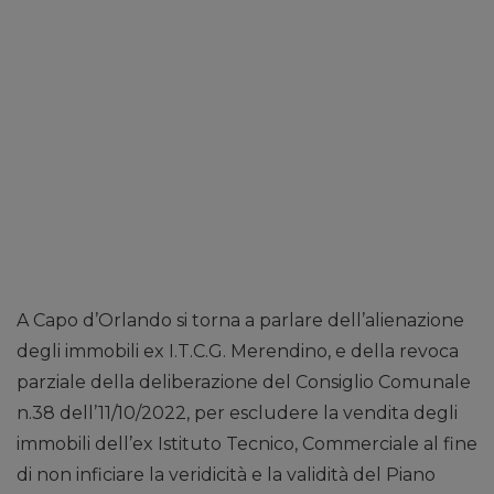
A Capo d’Orlando si torna a parlare dell’alienazione
degli immobili ex I.T.C.G. Merendino, e della revoca
parziale della deliberazione del Consiglio Comunale
n.38 dell’11/10/2022, per escludere la vendita degli
immobili dell’ex Istituto Tecnico, Commerciale al fine
di non inficiare la veridicità e la validità del Piano