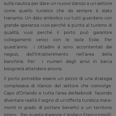
sulla nautica per dare un nuovo slancio a un settore
come quello turistico che da sempre è stato
trainante. Un dato simbolico cui tutti guardano con
grande speranza vuoi perché si punta al turismo di
qualità, vuoi perché il porto può garantire
collegamenti veloci con le Isole Eolie. Per
quest’anno i cittadini si sono accontentati dei
negozi, dell’intrattenimento nell’area della
banchina. Per i numeri degli arrivi in barca
bisognerà attendere ancora.
Il porto potrebbe essere un pezzo di una strategia
complessiva di rilancio del settore che coinvolge
Capo d’Orlando e tutta l’area dei Nebrodi facendo
diventare realtà il sogno di un’offerta turistica mare-
monti in grado di portare benefici a un territorio
intero. Per questa stagione il sindaco Franco Ingrillì,