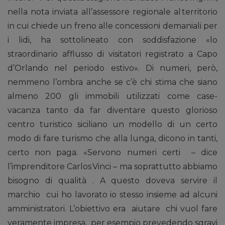
nella nota inviata all’assessore regionale al territorio
in cui chiede un freno alle concessioni demaniali per
i lidi, ha sottolineato con soddisfazione «lo
straordinario afflusso di visitatori registrato a Capo
d’Orlando nel periodo estivo». Di numeri, però,
nemmeno l’ombra anche se c’è chi stima che siano
almeno 200 gli immobili utilizzati come case-
vacanza tanto da far diventare questo glorioso
centro turistico siciliano un modello di un certo
modo di fare turismo che alla lunga, dicono in tanti,
certo non paga. «Servono numeri certi – dice
l’imprenditore Carlos Vinci – ma soprattutto abbiamo
bisogno di qualità . A questo doveva servire il
marchio cui ho lavorato io stesso insieme ad alcuni
amministratori. L’obiettivo era aiutare chi vuol fare
veramente impresa, per esempio prevedendo sgravi