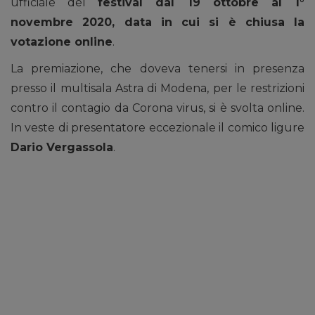
ufficiale del
festival dal 19 ottobre al 1°
novembre 2020, data in cui si è chiusa la
votazione online
.
La premiazione, che doveva tenersi in presenza
presso il multisala Astra di Modena, per le restrizioni
contro il contagio da Corona virus, si è svolta online.
In veste di presentatore eccezionale il comico ligure
Dario Vergassola
.