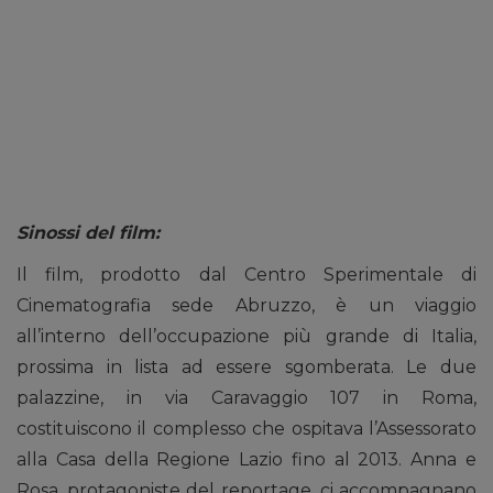
Sinossi del film:
Il film, prodotto dal Centro Sperimentale di
Cinematografia sede Abruzzo, è un viaggio
all’interno dell’occupazione più grande di Italia,
prossima in lista ad essere sgomberata. Le due
palazzine, in via Caravaggio 107 in Roma,
costituiscono il complesso che ospitava l’Assessorato
alla Casa della Regione Lazio fino al 2013. Anna e
Rosa, protagoniste del reportage, ci accompagnano