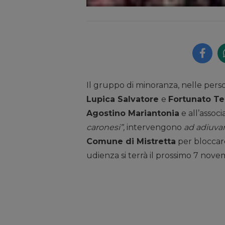
Il gruppo di minoranza, nelle perso
Lupica Salvatore
e
Fortunato Te
Agostino Mariantonia
e all’assoc
caronesi”,
intervengono
ad adiuv
Comune di Mistretta
per bloccare
udienza si terrà il prossimo 7 nov