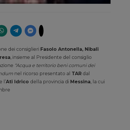
ne dei consiglieri
Fasolo Antonella, Nibali
resa
, insieme al Presidente del consiglio
iazione
“Acqua e territorio beni comuni dei
andum
nel ricorso presentato al
TAR
dal
 l’
Ati Idrico
della provincia di
Messina
, la cui
embre