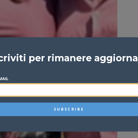
criviti per rimanere aggiorn
MAIL