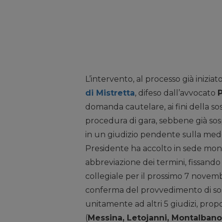
L’intervento, al processo già iniziato
di Mistretta
, difeso dall’avvocato
domanda cautelare, ai fini della so
procedura di gara, sebbene già sos
in un giudizio pendente sulla mede
Presidente ha accolto in sede mon
abbreviazione dei termini, fissando 
collegiale per il prossimo 7 novemb
conferma del provvedimento di sospe
unitamente ad altri 5 giudizi, prop
(
Messina, Letojanni, Montalbano E