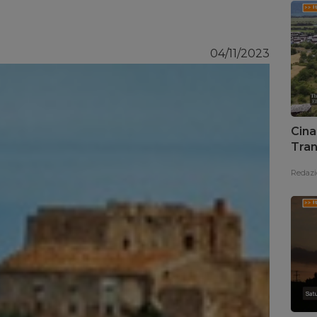
04/11/2023
Cina
Tran
Redazi