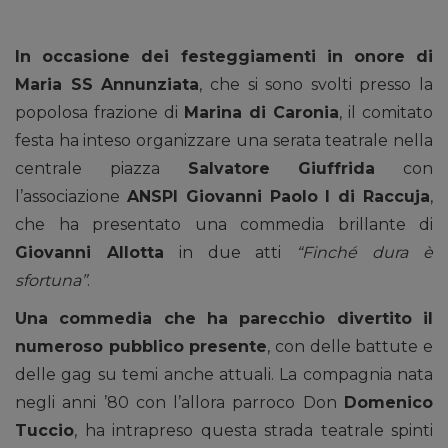
In occasione dei festeggiamenti in onore di
Maria SS Annunziata
, che si sono svolti presso la
popolosa frazione di
Marina di Caronia
, il comitato
festa ha inteso organizzare una serata teatrale nella
centrale piazza
Salvatore Giuffrida
con
l’associazione
ANSPI Giovanni Paolo I di Raccuja
,
che ha presentato una commedia brillante di
Giovanni Allotta
in due atti
“Finché dura è
sfortuna”
.
Una commedia che ha parecchio divertito il
numeroso pubblico presente
, con delle battute e
delle gag su temi anche attuali. La compagnia nata
negli anni ’80 con l’allora parroco Don
Domenico
Tuccio
, ha intrapreso questa strada teatrale spinti