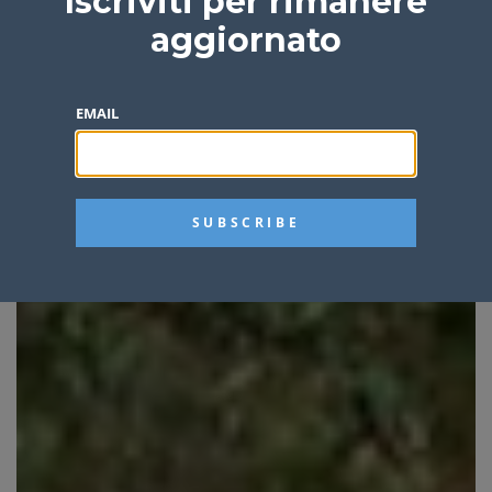
Iscriviti per rimanere
aggiornato
EMAIL