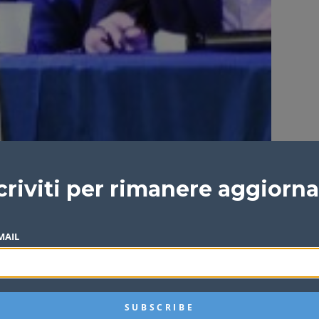
criviti per rimanere aggiorn
MAIL