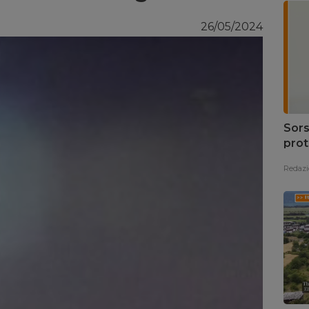
26/05/2024
Sors
prot
Redazi