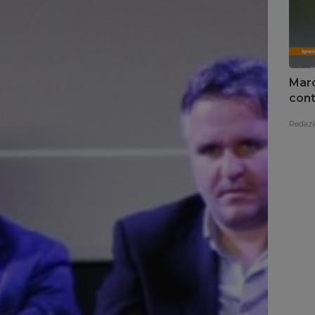
Marc
cont
Redazi