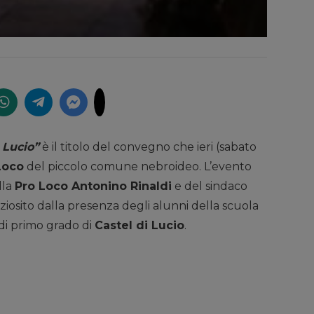
i Lucio”
è il titolo del convegno che ieri (sabato
Loco
del piccolo comune nebroideo. L’evento
lla
Pro Loco Antonino Rinaldi
e del sindaco
ziosito dalla presenza degli alunni della scuola
 di primo grado di
Castel di Lucio
.