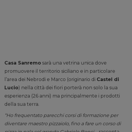
Casa Sanremo
sarà una vetrina unica dove
promuovere il territorio siciliano e in particolare
l’area dei Nebrodi e Marco (originario di
Castel di
Lucio
) nella città dei fiori porterà non solo la sua
esperienza (26 anni) ma principalmente i prodotti
della sua terra.
“Ho frequentato parecchi corsi di formazione per
diventare maestro pizzaiolo, fino a fare un corso di
pizza in pala col grande Gabriele Bonci
– racconta