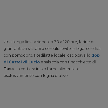
Una lunga lievitazione, da 30 a 120 ore, farine di
grani antichi siciliani e cereali, lievito in biga, condita
con pomodoro, fiordilatte locale, caciocavallo
dop
di Castel di Lucio
e salsiccia con finocchietto di
Tusa
. La cottura in un forno alimentato
esclusivamente con legna d’ulivo.