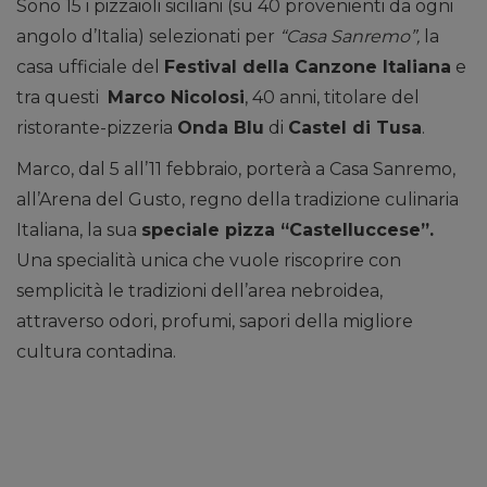
Sono 15 i pizzaioli siciliani (su 40 provenienti da ogni
angolo d’Italia) selezionati per
“Casa Sanremo”,
la
casa ufficiale del
Festival della Canzone Italiana
e
tra questi
Marco Nicolosi
, 40 anni, titolare del
ristorante-pizzeria
Onda Blu
di
Castel di Tusa
.
Marco, dal 5 all’11 febbraio, porterà a Casa Sanremo,
all’Arena del Gusto, regno della tradizione culinaria
Italiana, la sua
speciale pizza “Castelluccese”.
Una specialità unica che vuole riscoprire con
semplicità le tradizioni dell’area nebroidea,
attraverso odori, profumi, sapori della migliore
cultura contadina.