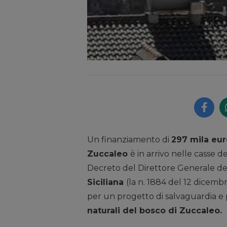
Un finanziamento di
297 mila eur
Zuccaleo
è in arrivo nelle casse d
Decreto del Direttore Generale del
Siciliana
(la n. 1884 del 12 dicemb
per un progetto di salvaguardia e
naturali del bosco di Zuccaleo.