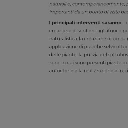
naturali e, contemporaneamente, pot
importanti da un punto di vista pae
I principali interventi saranno
il 
creazione di sentieri tagliafuoco pe
naturalistica; la creazione di un p
applicazione di pratiche selvicoltura
delle piante; la pulizia del sottobo
zone in cui sono presenti piante de
autoctone e la realizzazione di reci