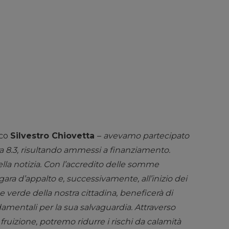
aco
Silvestro Chiovetta
–
avevamo partecipato
a 8.3, risultando ammessi a finanziamento.
ella notizia. Con l’accredito delle somme
ara d’appalto e, successivamente, all’inizio dei
e verde della nostra cittadina, beneficerà di
damentali per la sua salvaguardia. Attraverso
fruizione, potremo ridurre i rischi da calamità