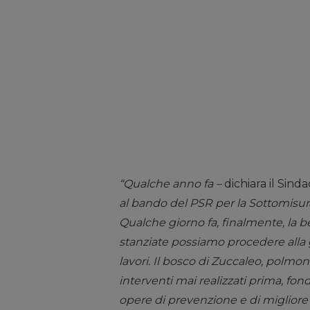
“Qualche anno fa –
dichiara il Sind
al bando del PSR per la Sottomisur
Qualche giorno fa, finalmente, la b
stanziate possiamo procedere alla g
lavori. Il bosco di Zuccaleo, polmon
interventi mai realizzati prima, fon
opere di prevenzione e di migliore 