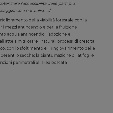
enziare l’accessibilità delle parti più
saggistico e naturalistico
“.
miglioramento della viabilità forestale con la
r i mezzi antincendio e per la fruizione
unto acqua antincendio; l’adozione e
li atte a migliorare i naturali processi di crescita
sco, con lo sfoltimento e il ringiovanimento delle
perenti o secche; la piantumazione di latifoglie
nzioni perimetrali all’area boscata.