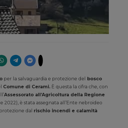
o
per la salvaguardia e protezione del
bosco
el
Comune di Cerami.
È questa la cifra che, con
l’
Assessorato all’Agricoltura della Regione
re 2022), è stata assegnata all’Ente nebroideo
 protezione dal
rischio incendi e calamità