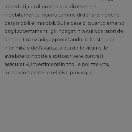
deceduti, con il preciso fine di ottenere
indebitamente ingenti somme di denaro, nonché
beni mobili e immobili. Sulla base di quanto emerso
dagli accertamenti, gli indagati, tra cui operatori del
settore finanziario, approfittando dello stato di
infermità e dell’avanzata età delle vittime, le
avrebbero indotte a sottoscrivere contratti
assicurativi, investimenti in titoli e polizze vita,
lucrando tramite le relative provvigioni.