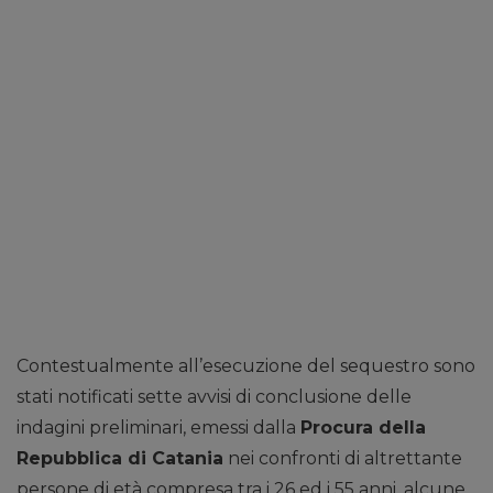
Contestualmente all’esecuzione del sequestro sono
stati notificati sette avvisi di conclusione delle
indagini preliminari, emessi dalla
Procura della
Repubblica di Catania
nei confronti di altrettante
persone di età compresa tra i 26 ed i 55 anni, alcune