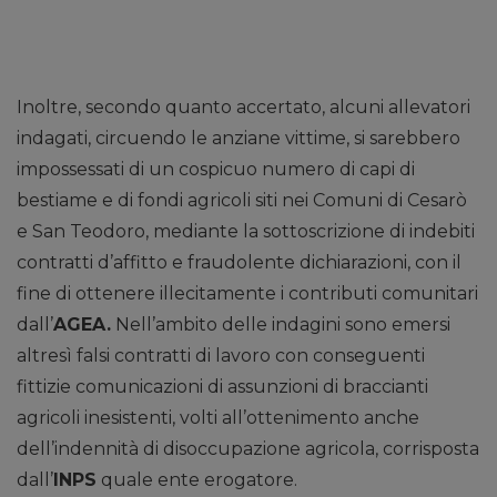
Inoltre, secondo quanto accertato, alcuni allevatori
indagati, circuendo le anziane vittime, si sarebbero
impossessati di un cospicuo numero di capi di
bestiame e di fondi agricoli siti nei Comuni di Cesarò
e San Teodoro, mediante la sottoscrizione di indebiti
contratti d’affitto e fraudolente dichiarazioni, con il
fine di ottenere illecitamente i contributi comunitari
dall’
AGEA.
Nell’ambito delle indagini sono emersi
altresì falsi contratti di lavoro con conseguenti
fittizie comunicazioni di assunzioni di braccianti
agricoli inesistenti, volti all’ottenimento anche
dell’indennità di disoccupazione agricola, corrisposta
dall’
INPS
quale ente erogatore.