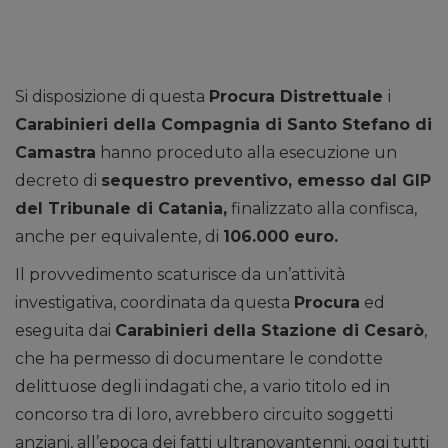
Si disposizione di questa
Procura Distrettuale
i
Carabinieri della Compagnia di Santo Stefano di
Camastra
hanno proceduto alla esecuzione un
decreto di
sequestro preventivo, emesso dal GIP
del Tribunale di Catania,
finalizzato alla confisca,
anche per equivalente, di
106.000 euro.
Il provvedimento scaturisce da un’attività
investigativa, coordinata da questa
Procura
ed
eseguita dai
Carabinieri della Stazione di Cesarò
,
che ha permesso di documentare le condotte
delittuose degli indagati che, a vario titolo ed in
concorso tra di loro, avrebbero circuito soggetti
anziani, all’epoca dei fatti ultranovantenni, oggi tutti