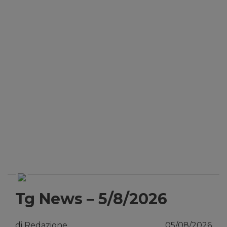
Tg News – 5/8/2026
di Redazione
05/08/2026