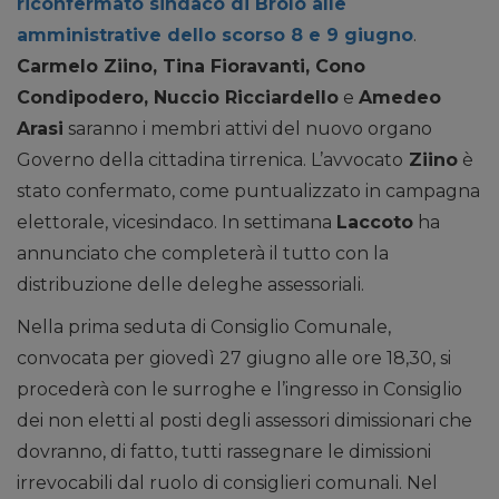
riconfermato sindaco di Brolo alle
amministrative dello scorso 8 e 9 giugno
.
Carmelo Ziino, Tina Fioravanti, Cono
Condipodero, Nuccio Ricciardello
e
Amedeo
Arasi
saranno i membri attivi del nuovo organo
Governo della cittadina tirrenica. L’avvocato
Ziino
è
stato confermato, come puntualizzato in campagna
elettorale, vicesindaco. In settimana
Laccoto
ha
annunciato che completerà il tutto con la
distribuzione delle deleghe assessoriali.
Nella prima seduta di Consiglio Comunale,
convocata per giovedì 27 giugno alle ore 18,30, si
procederà con le surroghe e l’ingresso in Consiglio
dei non eletti al posti degli assessori dimissionari che
dovranno, di fatto, tutti rassegnare le dimissioni
irrevocabili dal ruolo di consiglieri comunali. Nel