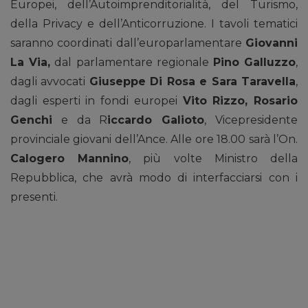
Europei, dell’Autoimprenditorialità, del Turismo,
della Privacy e dell’Anticorruzione. I tavoli tematici
saranno coordinati dall’europarlamentare
Giovanni
La Via,
dal parlamentare regionale
Pino Galluzzo
,
dagli avvocati
Giuseppe Di Rosa e Sara Taravella
,
dagli esperti in fondi europei
Vito Rizzo, Rosario
Genchi
e da R
iccardo Galioto
, Vicepresidente
provinciale giovani dell’Ance. Alle ore 18.00 sarà l’On.
Calogero Mannino
, più volte Ministro della
Repubblica, che avrà modo di interfacciarsi con i
presenti.