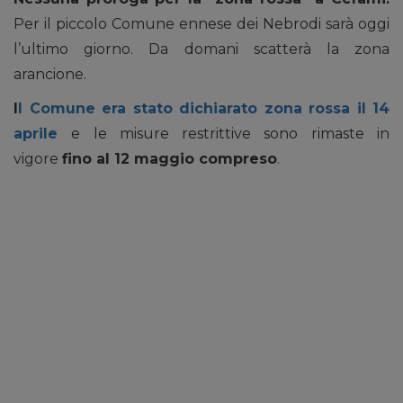
Per il piccolo Comune ennese dei Nebrodi sarà oggi
l’ultimo giorno. Da domani scatterà la zona
arancione.
I
l Comune era stato dichiarato zona rossa il 14
aprile
e le misure restrittive sono rimaste in
vigore
fino al 12 maggio compreso
.