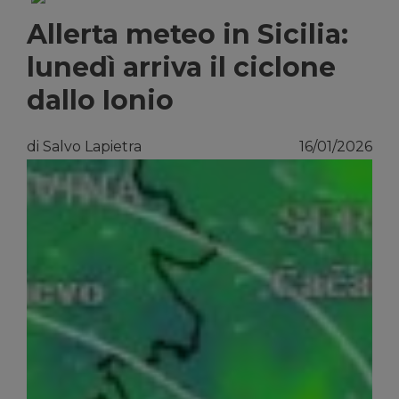
Allerta meteo in Sicilia:
lunedì arriva il ciclone
dallo Ionio
di Salvo Lapietra
16/01/2026