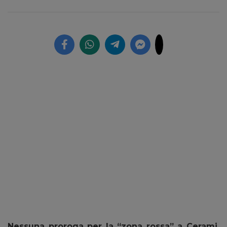
Nessuna proroga per la “zona rossa” a Cerami.