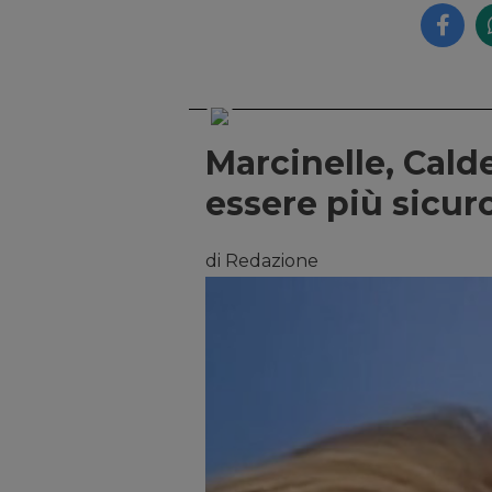
Marcinelle, Cald
essere più sicur
di Redazione