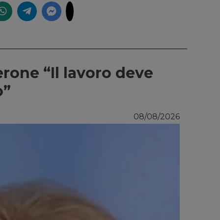
erone “Il lavoro deve
o”
08/08/2026