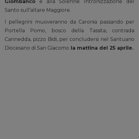
Giombanco
e alla Solenne Intronizzazione del
Santo sull’altare Maggiore.
I pellegrini muoveranno da Caronia passando per
Portella Pomo, bosco della Tassita, contrada
Cannedda, pizzo Bidi, per concludersi nel Santuario
Diocesano di San Giacomo
la mattina del 25 aprile.