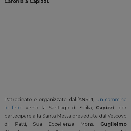
Caronia a Capizzi.
Patrocinato e organizzato dall’ANSPI,
un cammino
di fede
verso la Santiago di Sicilia,
Capizzi
, per
partecipare alla Santa Messa presieduta dal Vescovo
di Patti, Sua Eccellenza Mons.
Guglielmo