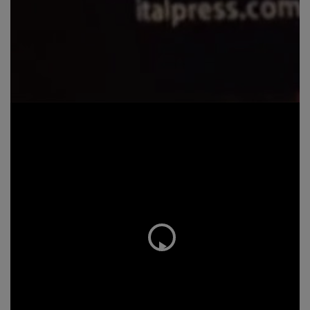
Play
Video