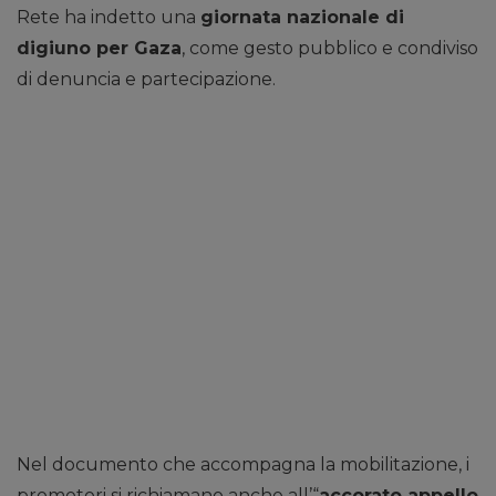
Rete ha indetto una
giornata nazionale di
digiuno per Gaza
, come gesto pubblico e condiviso
di denuncia e partecipazione.
Nel documento che accompagna la mobilitazione, i
promotori si richiamano anche all’“
accorato appello