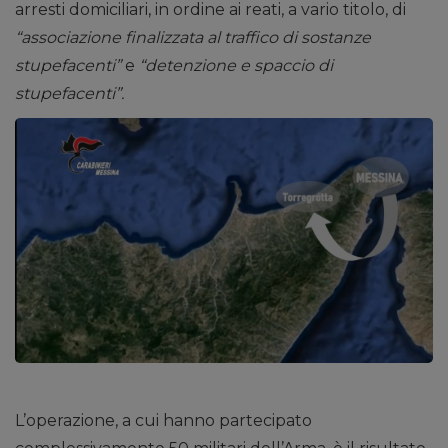
arresti domiciliari, in ordine ai reati, a vario titolo, di
“associazione finalizzata al traffico di sostanze
stupefacenti”
e
“detenzione e spaccio di
stupefacenti”.
L’operazione, a cui hanno partecipato