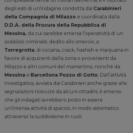
complessivamente 50 militari dell’Arma, è il risultato
degli esiti di un’indagine condotta dai
Carabinieri
della Compagnia di Milazzo
e coordinata dalla
D.D.A. della Procura della Repubblica di
Messina,
da cui sarebbe emersa l’operatività di un
sodalizio criminale, dedito allo smercio, a
Torregrotta
, di cocaina, crack, hashish e marijuana in
favore di acquirenti della zona o provenienti da
Milazzo e altri comuni del mamertino, nonché da
Messina
e
Barcellona Pozzo di Gotto
. Dall’attività
investigativa, avviata dai Carabinieri anche grazie alle
segnalazioni ricevute da alcuni cittadini, è emerso
che gli indagati avrebbero posto in essere
un’intensa attività di spaccio, in modo sistematico
attraverso la suddivisione in ruoli.