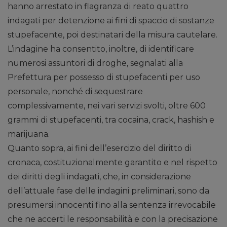
hanno arrestato in flagranza di reato quattro
indagati per detenzione ai fini di spaccio di sostanze
stupefacente, poi destinatari della misura cautelare.
L’indagine ha consentito, inoltre, di identificare
numerosi assuntori di droghe, segnalati alla
Prefettura per possesso di stupefacenti per uso
personale, nonché di sequestrare
complessivamente, nei vari servizi svolti, oltre 600
grammi di stupefacenti, tra cocaina, crack, hashish e
marijuana.
Quanto sopra, ai fini dell’esercizio del diritto di
cronaca, costituzionalmente garantito e nel rispetto
dei diritti degli indagati, che, in considerazione
dell’attuale fase delle indagini preliminari, sono da
presumersi innocenti fino alla sentenza irrevocabile
che ne accerti le responsabilità e con la precisazione