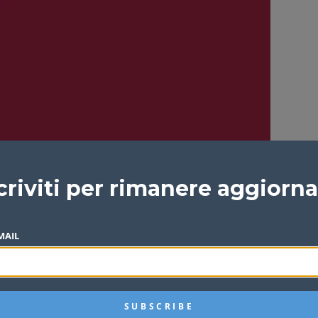
criviti per rimanere aggiorn
MAIL