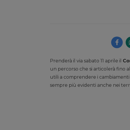
Prenderà il via sabato 11 aprile il
Co
un percorso che si articolerà fino 
utili a comprendere i cambiamenti a
sempre più evidenti anche nei territ