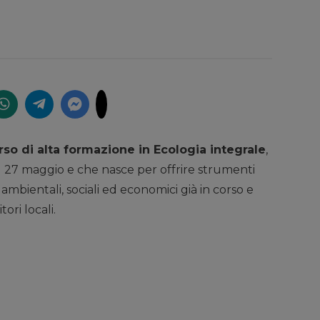
rso di alta formazione in Ecologia integrale
,
al 27 maggio e che nasce per offrire strumenti
mbientali, sociali ed economici già in corso e
ori locali.