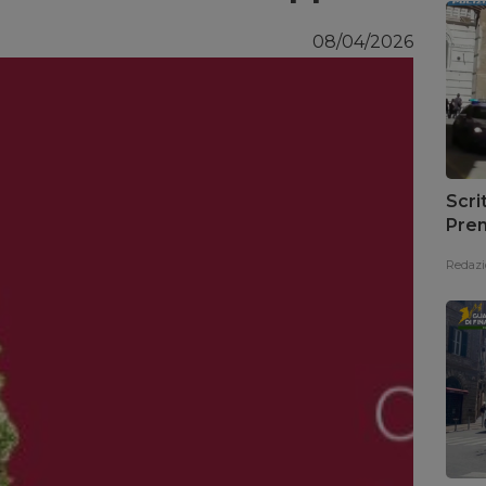
08/04/2026
Scri
Prem
Redazi