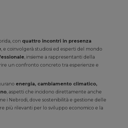
brida, con
quattro incontri in presenza
e
, e coinvolgerà studiosi ed esperti del mondo
fessionale
, insieme a rappresentanti della
avorire un confronto concreto tra esperienze e
igurano
energia, cambiamento climatico,
ano
, aspetti che incidono direttamente anche
ome i Nebrodi, dove sostenibilità e gestione delle
e più rilevanti per lo sviluppo economico e la