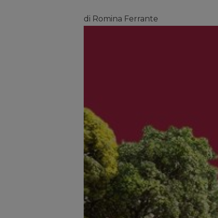
di Romina Ferrante