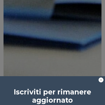
Iscriviti per rimanere
aggiornato