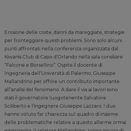
Erosione delle coste, danni da mareggiate, strategie
per fronteggiare questi problemi. Sono solo alcuni
punti affrontati nella conferenza organizzata dal
Kiwanis Club di Capo d’Orlando nella sala consiliare
“Falcone e Borsellino”. Ospite il docente di
Ingegneria dell’Università di Palermo, Giuseppe
Mallandrino per offrire un contributo importante
all’analisi del fenomeno. A dare il via ai lavori sono
stati il governatore luogotenente Salvatore
Sciliberto e l’ingegnere Giuseppe Lazzaro. I due
hanno voluto far chiarezza sul quadro di insieme
delle problematiche relative a questo allarme ormai
emergente. Il relatore Mallandrino, prima ancora di