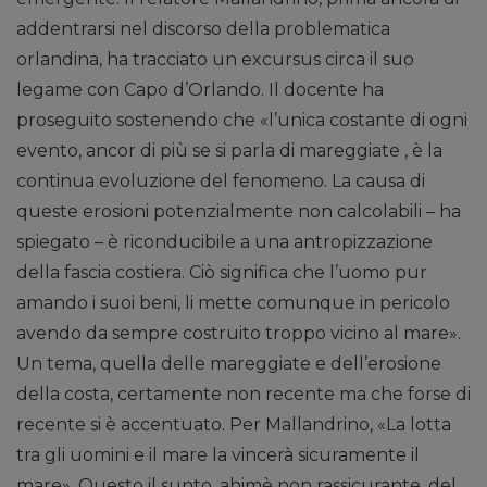
addentrarsi nel discorso della problematica
orlandina, ha tracciato un excursus circa il suo
legame con Capo d’Orlando. Il docente ha
proseguito sostenendo che «l’unica costante di ogni
evento, ancor di più se si parla di mareggiate , è la
continua evoluzione del fenomeno. La causa di
queste erosioni potenzialmente non calcolabili – ha
spiegato – è riconducibile a una antropizzazione
della fascia costiera. Ciò significa che l’uomo pur
amando i suoi beni, li mette comunque in pericolo
avendo da sempre costruito troppo vicino al mare».
Un tema, quella delle mareggiate e dell’erosione
della costa, certamente non recente ma che forse di
recente si è accentuato. Per Mallandrino, «La lotta
tra gli uomini e il mare la vincerà sicuramente il
mare». Questo il sunto, ahimè non rassicurante, del