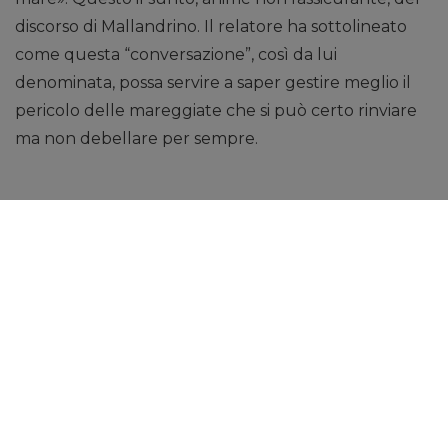
discorso di Mallandrino. Il relatore ha sottolineato
come questa “conversazione”, così da lui
denominata, possa servire a saper gestire meglio il
pericolo delle mareggiate che si può certo rinviare
ma non debellare per sempre.